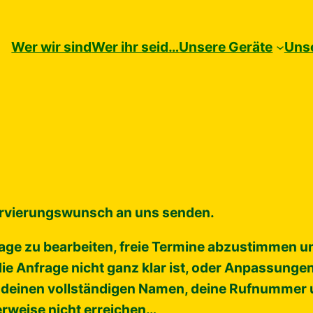
Wer wir sind
Wer ihr seid…
Unsere Geräte
Unse
servierungswunsch an uns senden.
age zu bearbeiten, freie Termine abzustimmen und
die Anfrage nicht ganz klar ist, oder Anpassung
. deinen vollständigen Namen, deine Rufnummer 
erweise nicht erreichen…