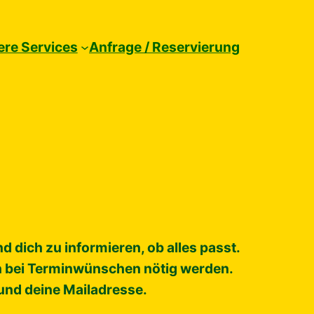
re Services
Anfrage / Reservierung
 dich zu informieren, ob alles passt.
en bei Terminwünschen nötig werden.
und deine Mailadresse.