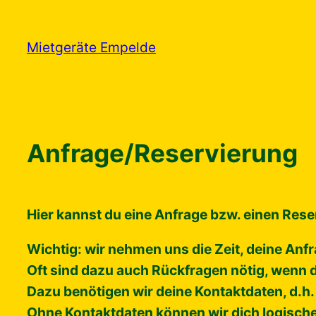
Zum
Inhalt
Mietgeräte Empelde
springen
Anfrage/Reservierung
Hier kannst du eine Anfrage bzw. einen Re
Wichtig: wir nehmen uns die Zeit, deine Anfr
Oft sind dazu auch Rückfragen nötig, wenn 
Dazu benötigen wir deine Kontaktdaten, d.h
Ohne Kontaktdaten können wir dich logisch